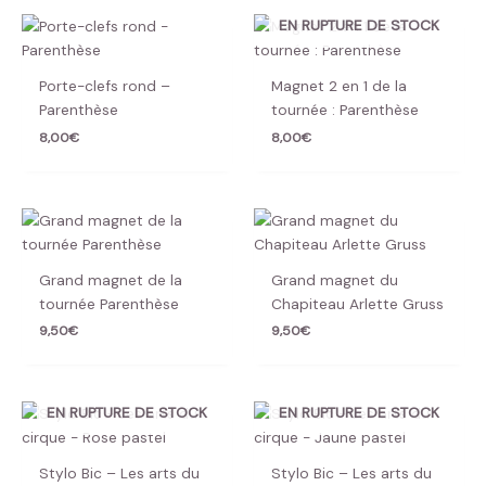
EN RUPTURE DE STOCK
Porte-clefs rond –
Magnet 2 en 1 de la
Parenthèse
tournée : Parenthèse
8,00
€
8,00
€
Grand magnet de la
Grand magnet du
tournée Parenthèse
Chapiteau Arlette Gruss
9,50
€
9,50
€
EN RUPTURE DE STOCK
EN RUPTURE DE STOCK
Stylo Bic – Les arts du
Stylo Bic – Les arts du