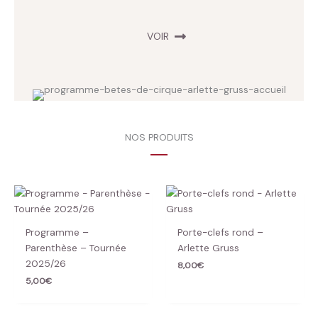
VOIR
NOS PRODUITS
Programme –
Porte-clefs rond –
Parenthèse – Tournée
Arlette Gruss
2025/26
8,00
€
5,00
€