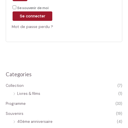
Se souvenir de moi
Se connecter
Mot de passe perdu ?
Categories
Collection
(7)
Livres & films
(1)
Programme
(33)
Souvenirs
(19)
40ème anniversaire
(4)